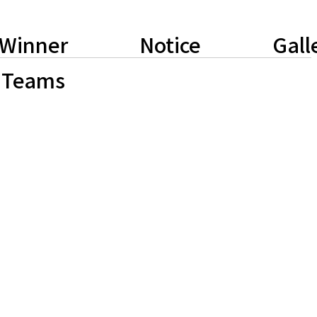
Winner
Notice
Gall
Teams