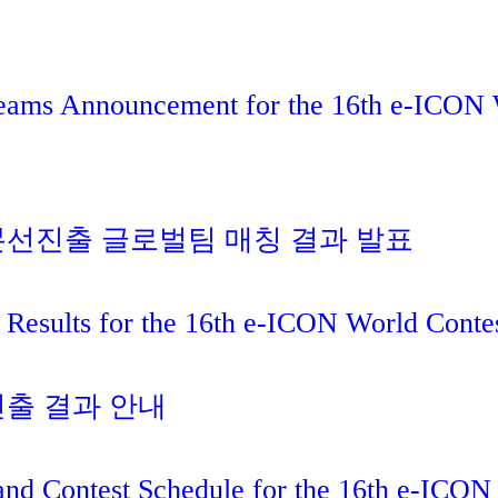
Teams Announcement for the 16th e-ICON
종 본선진출 글로벌팀 매칭 결과 발표
 Results for the 16th e-ICON World Conte
 진출 결과 안내
and Contest Schedule for the 16th e-ICON