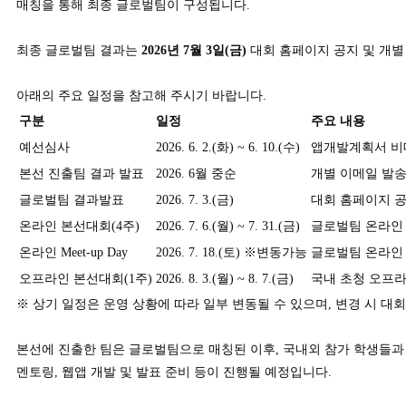
매칭을 통해 최종 글로벌팀이 구성됩니다.
최종 글로벌팀 결과는
2026
년
7
월
3
일
(
금
)
대회 홈페이지 공지 및 개별
아래의 주요 일정을 참고해 주시기 바랍니다.
구분
일정
주요 내용
예선심사
2026. 6. 2.(화) ~ 6. 10.(수)
앱개발계획서 비
본선 진출팀 결과 발표
2026. 6월 중순
개별 이메일 발
글로벌팀 결과발표
2026. 7. 3.(금)
대회 홈페이지 공
온라인 본선대회(4주)
2026. 7. 6.(월) ~ 7. 31.(금)
글로벌팀 온라인 
온라인 Meet-up Day
2026. 7. 18.(토) ※변동가능
글로벌팀 온라인 
오프라인 본선대회(1주)
2026. 8. 3.(월) ~ 8. 7.(금)
국내 초청 오프
※ 상기 일정은 운영 상황에 따라 일부 변동될 수 있으며, 변경 시 
본선에 진출한 팀은 글로벌팀으로 매칭된 이후, 국내외 참가 학생들과
멘토링, 웹앱 개발 및 발표 준비 등이 진행될 예정입니다.