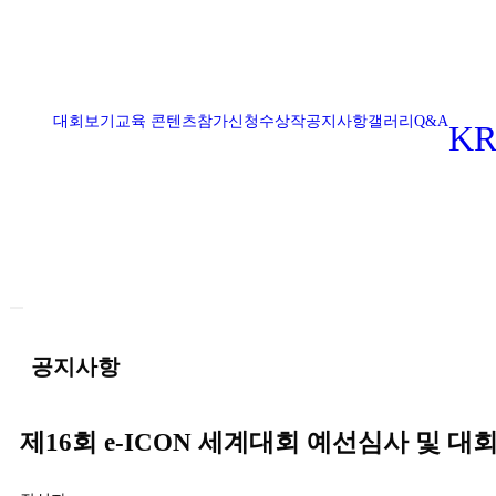
대회보기
교육 콘텐츠
참가신청
수상작
공지사항
갤러리
Q&A
KR
햄버거 토글 메뉴
공지사항
제16회 e-ICON 세계대회 예선심사 및 대