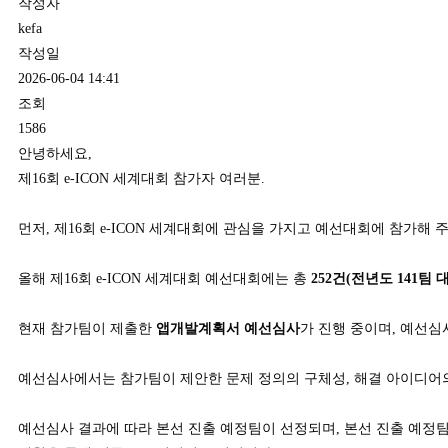
작성자
kefa
작성일
2026-06-04 14:41
조회
1586
안녕하세요,
제16회 e-ICON 세계대회 참가자 여러분.
먼저, 제16회 e-ICON 세계대회에 관심을 가지고 예선대회에 참가해
올해 제16회 e-ICON 세계대회 예선대회에는 총
252
건(전년도 141팀 대
현재 참가팀이 제출한
앱개발계획서 예선심사
가 진행 중이며, 예선
예선심사에서는 참가팀이 제안한 문제 정의의 구체성, 해결 아이디어의 
예선심사 결과에 따라 본선 진출 예정팀이 선정되며, 본선 진출 예정팀