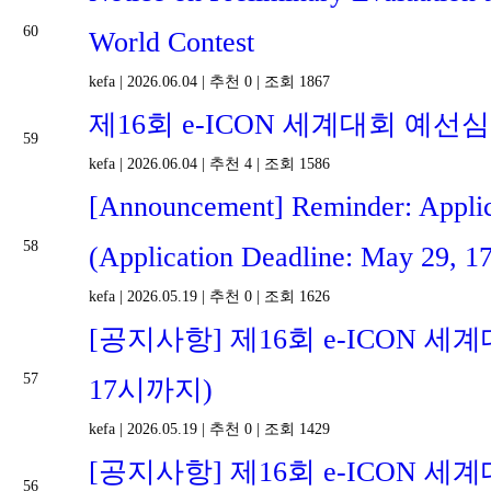
60
World Contest
kefa
|
2026.06.04
|
추천 0
|
조회 1867
제16회 e-ICON 세계대회 예선
59
kefa
|
2026.06.04
|
추천 4
|
조회 1586
[Announcement] Reminder: Applic
58
(Application Deadline: May 29, 1
kefa
|
2026.05.19
|
추천 0
|
조회 1626
[공지사항] 제16회 e-ICON 세
57
17시까지)
kefa
|
2026.05.19
|
추천 0
|
조회 1429
[공지사항] 제16회 e-ICON 세계
56