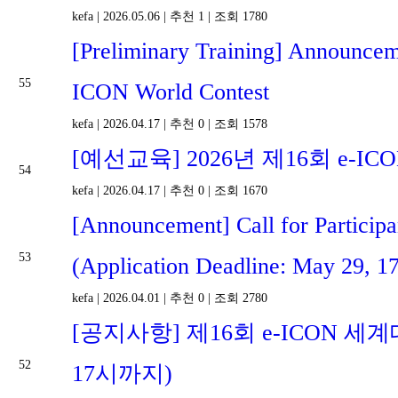
kefa
|
2026.05.06
|
추천 1
|
조회 1780
[Preliminary Training] Announceme
55
ICON World Contest
kefa
|
2026.04.17
|
추천 0
|
조회 1578
[예선교육] 2026년 제16회 e-
54
kefa
|
2026.04.17
|
추천 0
|
조회 1670
[Announcement] Call for Particip
53
(Application Deadline: May 29, 1
kefa
|
2026.04.01
|
추천 0
|
조회 2780
[공지사항] 제16회 e-ICON 세계
52
17시까지)