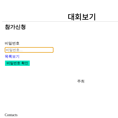
대회보기
참가신청
비밀번호
목록보기
비밀번호 확인
주최
Contacts