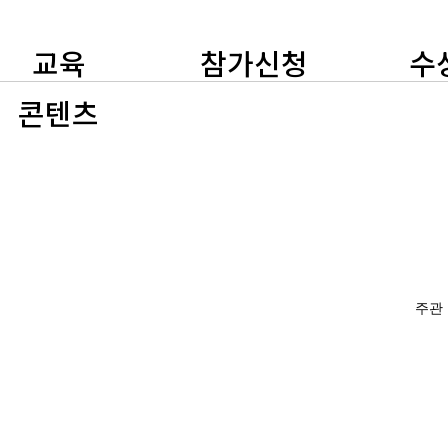
교육
참가신청
수
콘텐츠
주관