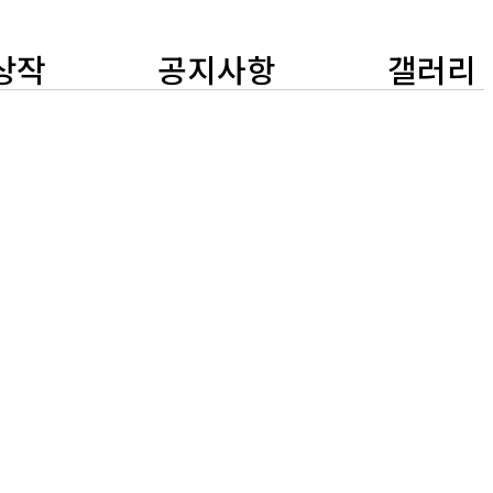
상작
공지사항
갤러리