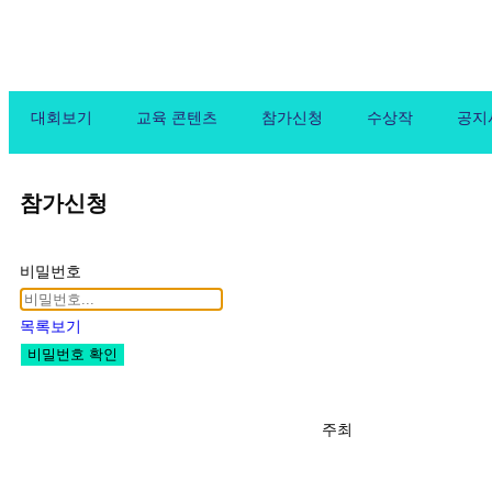
대회보기
교육 콘텐츠
참가신청
수상작
공지
참가신청
비밀번호
목록보기
비밀번호 확인
주최