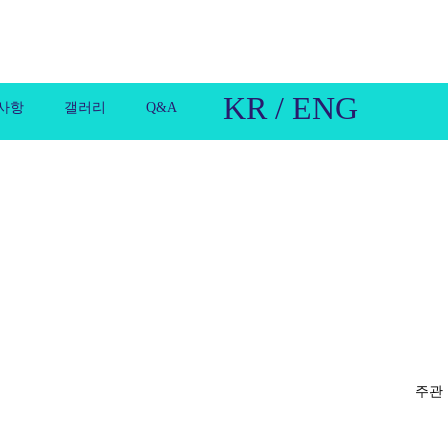
KR / ENG
사항
갤러리
Q&A
주관