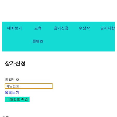
대회보기
교육
참가신청
수상작
공지사항
콘텐츠
참가신청
비밀번호
목록보기
비밀번호 확인