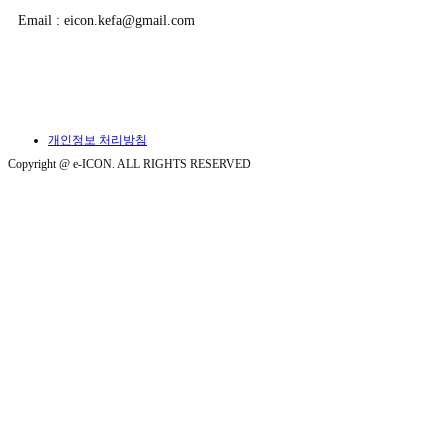
Email : eicon.kefa@gmail.com
개인정보 처리방침
Copyright @ e-ICON. ALL RIGHTS RESERVED