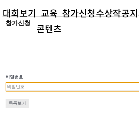
대회보기
교육
참가신청
수상작
공지
참가신청
콘텐츠
비밀번호
목록보기