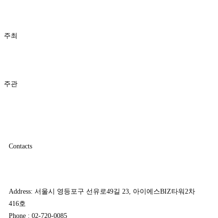
주최
주관
Contacts
Address: 서울시 영등포구 선유로49길 23, 아이에스BIZ타워2차
416호
Phone : 02-720-0085