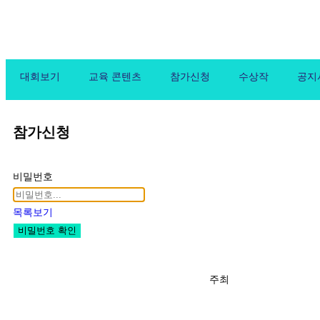
대회보기
교육 콘텐츠
참가신청
수상작
공지
참가신청
비밀번호
목록보기
비밀번호 확인
주최