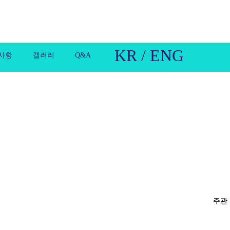
KR / ENG
사항
갤러리
Q&A
주관