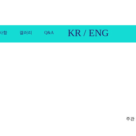
KR / ENG
사항
갤러리
Q&A
주관