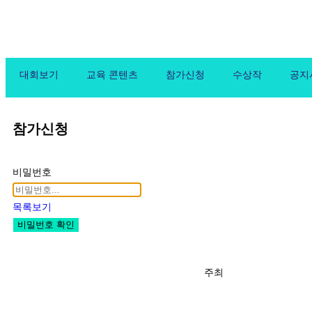
대회보기
교육 콘텐츠
참가신청
수상작
공지
참가신청
비밀번호
목록보기
비밀번호 확인
주최