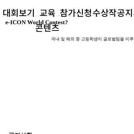
대회보기
교육
참가신청
수상작
공지
e-ICON World Contest?​
콘텐츠
국내 및 해외 중∙고등학생이 글로벌팀을 이루