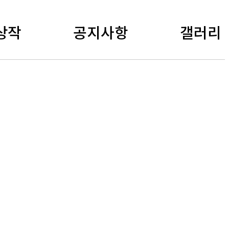
상작
공지사항
갤러리