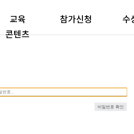
교육
참가신청
수
콘텐츠
비밀번호 확인