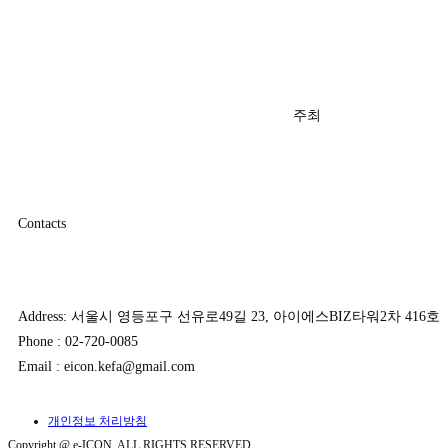
주최
Contacts
Address: 서울시 영등포구 선유로49길 23, 아이에스BIZ타워2차 416호
Phone : 02-720-0085
Email : eicon.kefa@gmail.com
개인정보 처리방침
Copyright @ e-ICON. ALL RIGHTS RESERVED