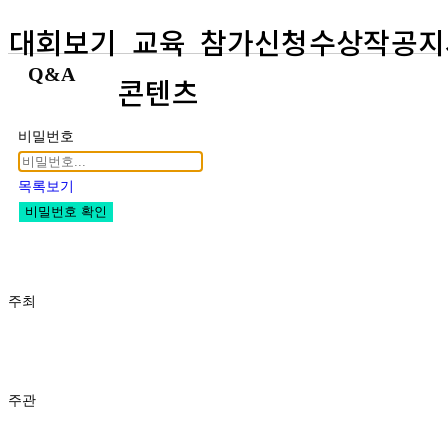
대회보기
교육
참가신청
수상작
공지
Q&A
콘텐츠
비밀번호
목록보기
비밀번호 확인
주최
주관