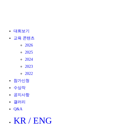
대회보기
교육 콘텐츠
2026
2025
2024
2023
2022
참가신청
수상작
공지사항
갤러리
Q&A
KR / ENG