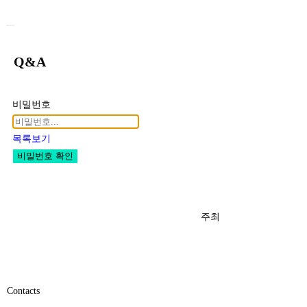
햄버거 토글 메뉴
Q&A
비밀번호
목록보기
비밀번호 확인
주최
Contacts