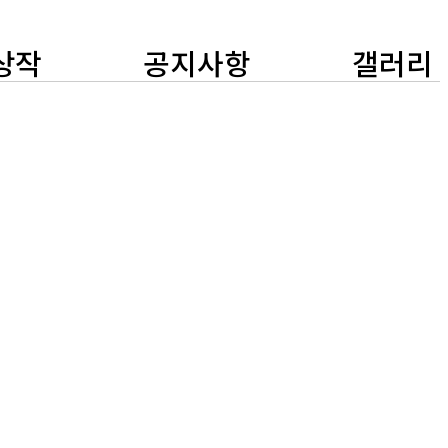
상작
공지사항
갤러리