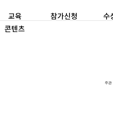
교육
참가신청
수
콘텐츠
주관