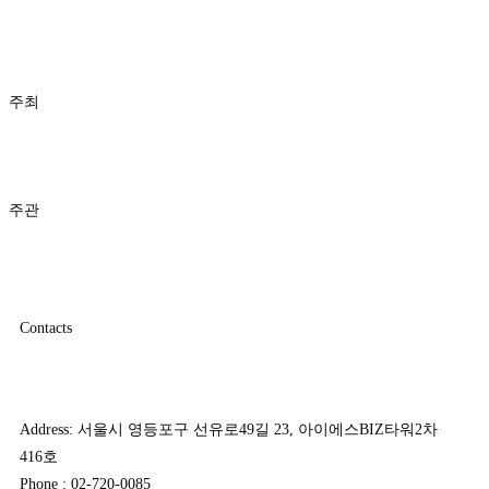
주최
주관
Contacts
Address: 서울시 영등포구 선유로49길 23, 아이에스BIZ타워2차
416호
Phone : 02-720-0085