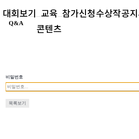
대회보기
교육
참가신청
수상작
공지
Q&A
콘텐츠
비밀번호
목록보기