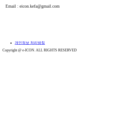
Email : eicon.kefa@gmail.com
개인정보 처리방침
Copyright @ e-ICON. ALL RIGHTS RESERVED