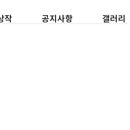
상작
공지사항
갤러리