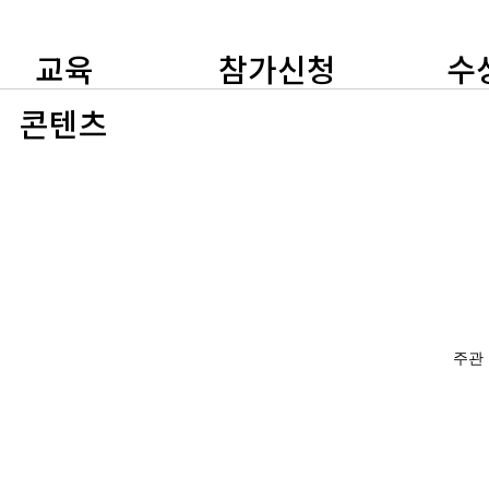
교육
참가신청
수
콘텐츠
주관