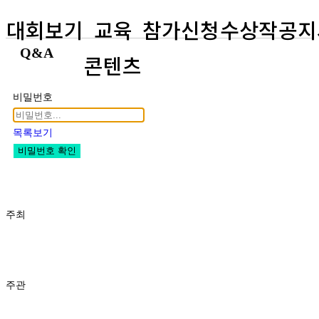
대회보기
교육
참가신청
수상작
공지
Q&A
콘텐츠
비밀번호
목록보기
비밀번호 확인
주최
주관