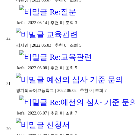
이윤정
|
2022.06.07
|
추천 0
|
조회 9
Re:질문
kefa
|
2022.06.14
|
추천 0
|
조회 3
교육관련
22
김지영
|
2022.06.03
|
추천 0
|
조회 5
Re:교육관련
kefa
|
2022.06.08
|
추천 0
|
조회 5
예선의 심사 기준 문의
21
경기외국어고등학교
|
2022.06.02
|
추천 0
|
조회 7
Re:예선의 심사 기준 문
kefa
|
2022.06.07
|
추천 0
|
조회 7
신청서
20