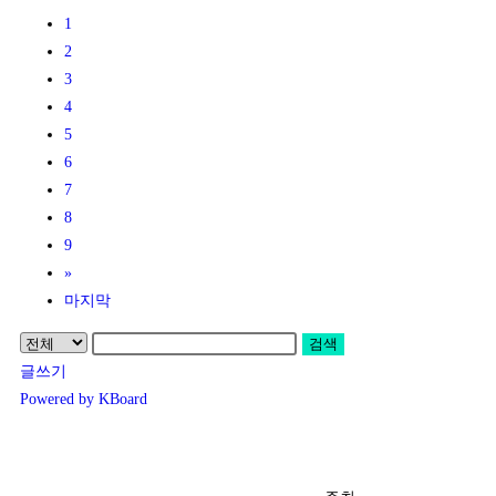
1
2
3
4
5
6
7
8
9
»
마지막
검색
글쓰기
Powered by KBoard