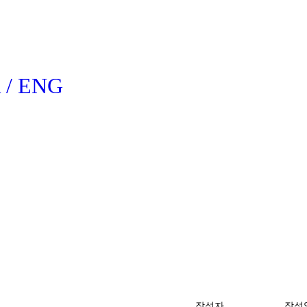
 / ENG
작성자
작성