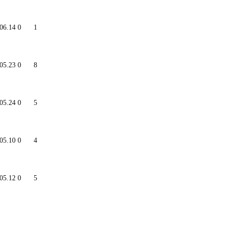
06.14
0
1
05.23
0
8
05.24
0
5
05.10
0
4
05.12
0
5