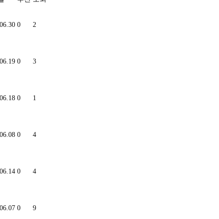
06.30
0
2
06.19
0
3
06.18
0
1
06.08
0
4
06.14
0
4
06.07
0
9