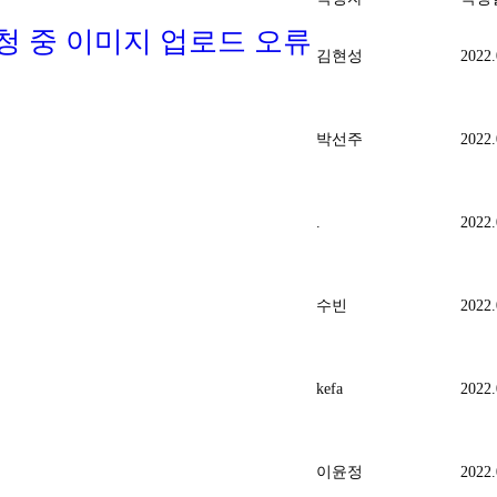
의 시청 중 이미지 업로드 오류
김현성
2022.
박선주
2022.
.
2022.
수빈
2022.
kefa
2022.
이윤정
2022.