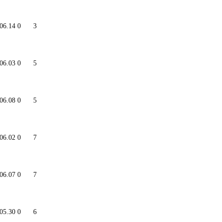
06.14
0
3
06.03
0
5
06.08
0
5
06.02
0
7
06.07
0
7
05.30
0
6