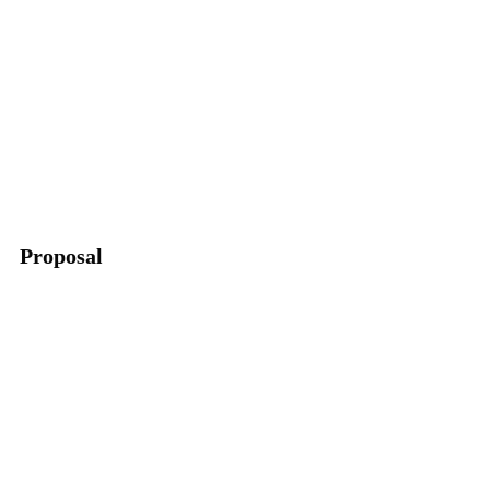
Proposal