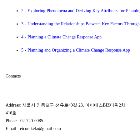
2 - Exploring Phenomena and Deriving Key Attributes for Planni
3 - Understanding the Relationships Between Key Factors Through
4 - Planning a Climate Change Response App
5 - Planning and Organizing a Climate Change Response App
Contacts
Address: 서울시 영등포구 선유로49길 23, 아이에스BIZ타워2차
416호
Phone : 02-720-0085
Email : eicon.kefa@gmail.com