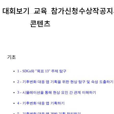
대회보기
교육
참가신청
수상작
공지
콘텐츠
기초
1 - SDGs와 "목표 13" 주제 탐구
2 - 기후변화 대응 앱 기획을 위한 현상 탐구 및 속성 도출하기
3 - 시뮬레이션을 통해 현상 요인 간 관계 이해하기
4 - 기후변화 대응 앱 기획하기
5 - 기후변화 대응 앱 개발 기획 정리하기